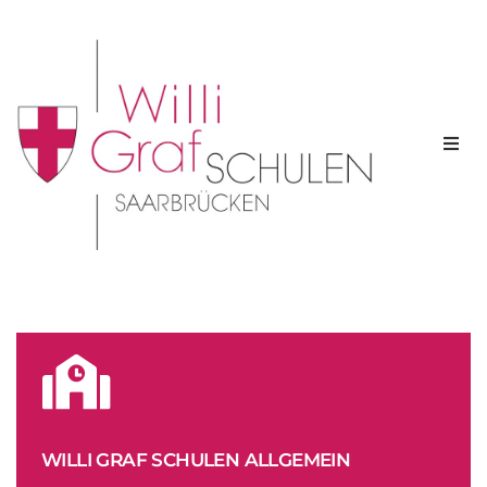
Home
Realschule
Gymnasium
WILLI GRAF SCHULEN ALLGEMEIN