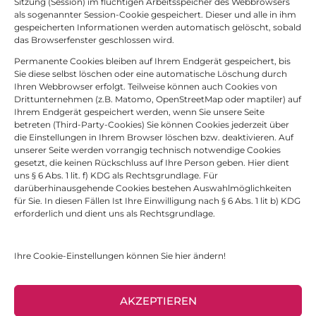
Sitzung (Session) im flüchtigen Arbeitsspeicher des Webbrowsers
als sogenannter Session-Cookie gespeichert. Dieser und alle in ihm
gespeicherten Informationen werden automatisch gelöscht, sobald
das Browserfenster geschlossen wird.
Permanente Cookies bleiben auf Ihrem Endgerät gespeichert, bis
Sie diese selbst löschen oder eine automatische Löschung durch
Ihren Webbrowser erfolgt. Teilweise können auch Cookies von
Drittunternehmen (z.B. Matomo, OpenStreetMap oder maptiler) auf
Ihrem Endgerät gespeichert werden, wenn Sie unsere Seite
betreten (Third-Party-Cookies) Sie können Cookies jederzeit über
die Einstellungen in Ihrem Browser löschen bzw. deaktivieren. Auf
unserer Seite werden vorrangig technisch notwendige Cookies
gesetzt, die keinen Rückschluss auf Ihre Person geben. Hier dient
uns § 6 Abs. 1 lit. f) KDG als Rechtsgrundlage. Für
darüberhinausgehende Cookies bestehen Auswahlmöglichkeiten
für Sie. In diesen Fällen Ist Ihre Einwilligung nach § 6 Abs. 1 lit b) KDG
erforderlich und dient uns als Rechtsgrundlage.
Ihre Cookie-Einstellungen können Sie hier ändern!
AKZEPTIEREN