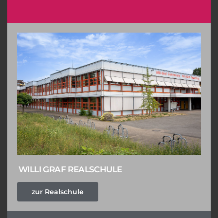
WILLI GRAF REALSCHULE
zur Realschule