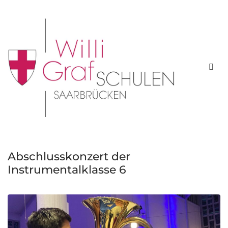
Home
Realschule
Gymnasium
Abschlusskonzert der
Instrumentalklasse 6