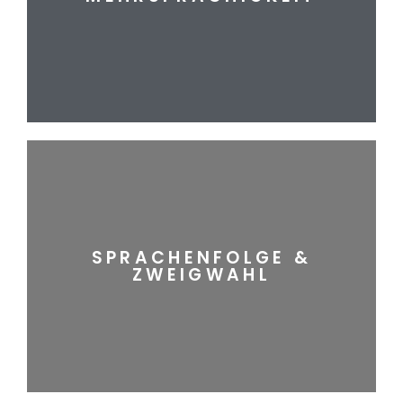
MEHRSPRACHIGKEIT
mehr erfahren
SPRACHENFOLGE &
ZWEIGWAHL
ZWEIGWAHL
SPRACHENFOLGE &