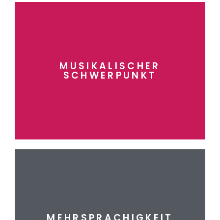
mehr erfahren
MUSIKALISCHER
SCHWERPUNKT
SCHWERPUNKT
MUSIKALISCHER
mehr erfahren
MEHRSPRACHIGKEIT