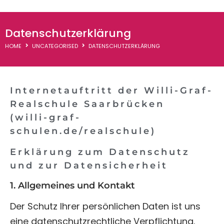
WGR-Termine
Datenschutzerklärung
Downloads
HOME
UNCATEGORISED
DATENSCHUTZERKLÄRUNG
Thementage
Internetauftritt der Willi-Graf-
Realschule Saarbrücken
(willi-graf-
schulen.de/realschule)
Erklärung zum Datenschutz
und zur Datensicherheit
1. Allgemeines und Kontakt
Der Schutz Ihrer persönlichen Daten ist uns
eine datenschutzrechtliche Verpflichtung.