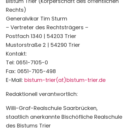
Bistum Trier (Körperschaft des öffentlichen
Rechts)
Generalvikar Tim Sturm
– Vertreter des Rechtsträgers –
Postfach 1340 | 54203 Trier
Mustorstraße 2 | 54290 Trier
Kontakt:
Tel: 0651-7105-0
Fax: 0651-7105-498
E-Mail:
bistum-trier(at)bistum-trier.de
Redaktionell verantwortlich:
Willi-Graf-Realschule Saarbrücken,
staatlich anerkannte Bischöfliche Realschule
des Bistums Trier