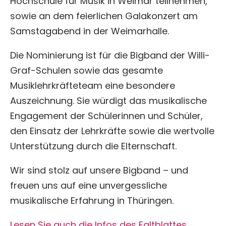
Hochschule für Musik in Weimar teilnehmen,
sowie an dem feierlichen Galakonzert am
Samstagabend in der Weimarhalle.
Die Nominierung ist für die Bigband der Willi-
Graf-Schulen sowie das gesamte
Musiklehrkräfteteam eine besondere
Auszeichnung. Sie würdigt das musikalische
Engagement der Schülerinnen und Schüler,
den Einsatz der Lehrkräfte sowie die wertvolle
Unterstützung durch die Elternschaft.
Wir sind stolz auf unsere Bigband – und
freuen uns auf eine unvergessliche
musikalische Erfahrung in Thüringen.
Lesen Sie auch die Infos des Faltblattes…