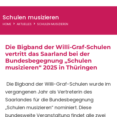
WGR-Termine
Schulen musizieren
Downloads
HOME
AKTUELLES
SCHULEN MUSIZIEREN
Thementage
Die Bigband der Willi-Graf-Schulen
vertritt das Saarland bei der
Bundesbegegnung „Schulen
musizieren“ 2025 in Thüringen
Die Bigband der Willi-Graf-Schulen wurde im
vergangenen Jahr als Vertreterin des
Saarlandes für die Bundesbegegnung
„Schulen musizieren“ nominiert. Diese
bundesweite Veranstaltung findet alle zwei