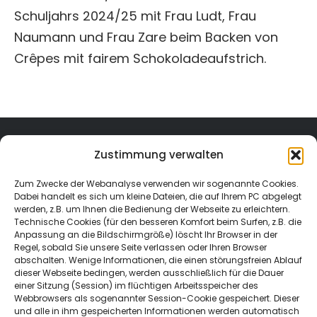
Schuljahrs 2024/25 mit Frau Ludt, Frau
Naumann und Frau Zare beim Backen von
Crêpes mit fairem Schokoladeaufstrich.
Zustimmung verwalten
Zum Zwecke der Webanalyse verwenden wir sogenannte Cookies.
Dabei handelt es sich um kleine Dateien, die auf Ihrem PC abgelegt
werden, z.B. um Ihnen die Bedienung der Webseite zu erleichtern.
Technische Cookies (für den besseren Komfort beim Surfen, z.B. die
Anpassung an die Bildschirmgröße) löscht Ihr Browser in der
Regel, sobald Sie unsere Seite verlassen oder Ihren Browser
abschalten. Wenige Informationen, die einen störungsfreien Ablauf
dieser Webseite bedingen, werden ausschließlich für die Dauer
einer Sitzung (Session) im flüchtigen Arbeitsspeicher des
Webbrowsers als sogenannter Session-Cookie gespeichert. Dieser
und alle in ihm gespeicherten Informationen werden automatisch