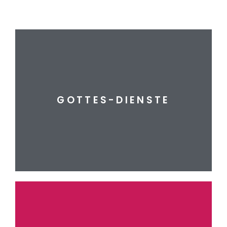
mehr erfahren
GOTTES-DIENSTE
GOTTES-DIENSTE