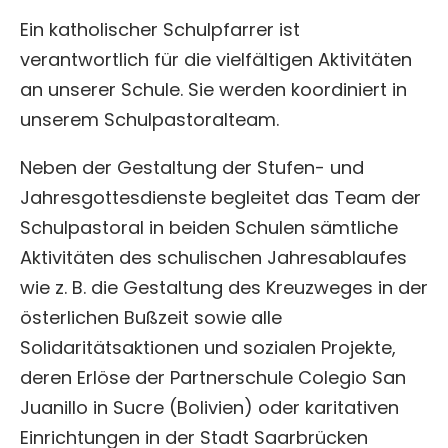
Gemeinsam stark
Ein katholischer Schulpfarrer ist
verantwortlich für die vielfältigen Aktivitäten
Service
an unserer Schule. Sie werden koordiniert in
unserem Schulpastoralteam.
Neben der Gestaltung der Stufen- und
Jahresgottesdienste begleitet das Team der
Schulpastoral in beiden Schulen sämtliche
Aktivitäten des schulischen Jahresablaufes
wie z. B. die Gestaltung des Kreuzweges in der
österlichen Bußzeit sowie alle
Solidaritätsaktionen und sozialen Projekte,
deren Erlöse der Partnerschule Colegio San
Juanillo in Sucre (Bolivien) oder karitativen
Einrichtungen in der Stadt Saarbrücken