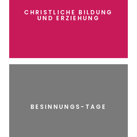
mehr erfahren
CHRISTLICHE BILDUNG
UND ERZIEHUNG
UND ERZIEHUNG
CHRISTLICHE BILDUNG
mehr erfahren
BESINNUNGS-TAGE
BESINNUNGS-TAGE